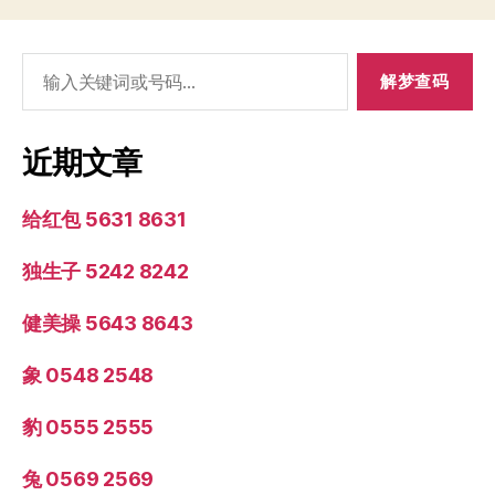
搜
索：
近期文章
给红包 5631 8631
独生子 5242 8242
健美操 5643 8643
象 0548 2548
豹 0555 2555
兔 0569 2569