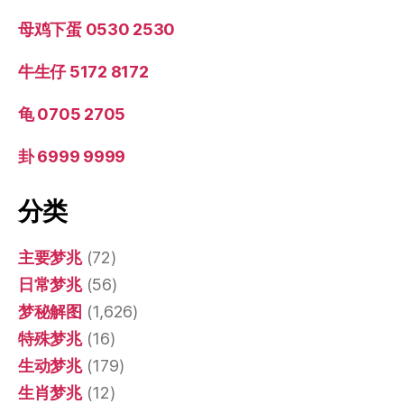
母鸡下蛋 0530 2530
牛生仔 5172 8172
龟 0705 2705
卦 6999 9999
分类
主要梦兆
(72)
日常梦兆
(56)
梦秘解图
(1,626)
特殊梦兆
(16)
生动梦兆
(179)
生肖梦兆
(12)