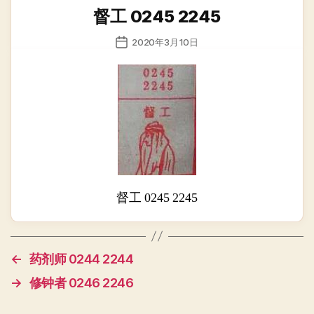
类
督工 0245 2245
发
2020年3月10日
布
日
期
督工 0245 2245
←
药剂师 0244 2244
→
修钟者 0246 2246