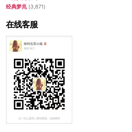
经典梦兆
(3,871)
在线客服