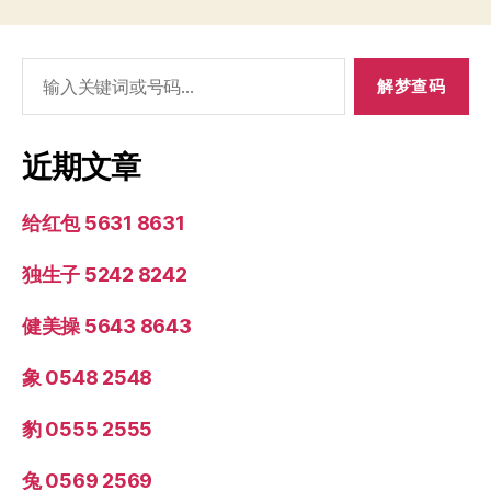
搜
索：
近期文章
给红包 5631 8631
独生子 5242 8242
健美操 5643 8643
象 0548 2548
豹 0555 2555
兔 0569 2569