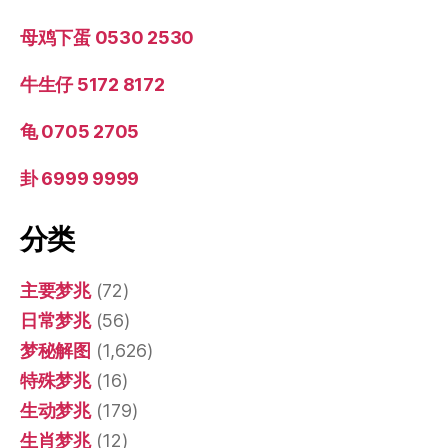
母鸡下蛋 0530 2530
牛生仔 5172 8172
龟 0705 2705
卦 6999 9999
分类
主要梦兆
(72)
日常梦兆
(56)
梦秘解图
(1,626)
特殊梦兆
(16)
生动梦兆
(179)
生肖梦兆
(12)