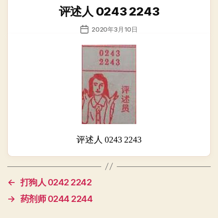
类
评述人 0243 2243
发
2020年3月10日
布
日
期
评述人 0243 2243
←
打狗人 0242 2242
→
药剂师 0244 2244