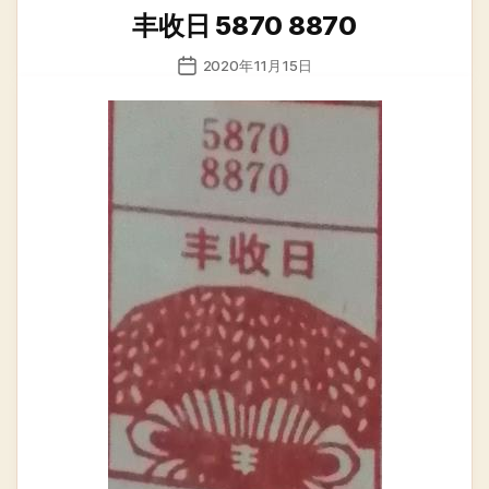
类
丰收日 5870 8870
发
2020年11月15日
布
日
期