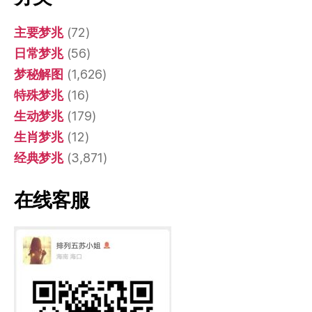
主要梦兆
(72)
日常梦兆
(56)
梦秘解图
(1,626)
特殊梦兆
(16)
生动梦兆
(179)
生肖梦兆
(12)
经典梦兆
(3,871)
在线客服