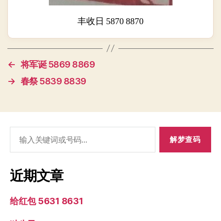
丰收日 5870 8870
←
将军诞 5869 8869
→
春祭 5839 8839
搜
索：
近期文章
给红包 5631 8631