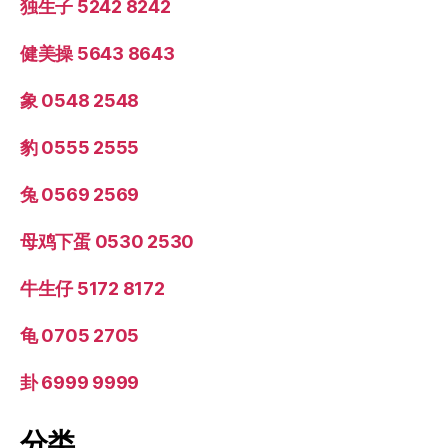
独生子 5242 8242
健美操 5643 8643
象 0548 2548
豹 0555 2555
兔 0569 2569
母鸡下蛋 0530 2530
牛生仔 5172 8172
龟 0705 2705
卦 6999 9999
分类