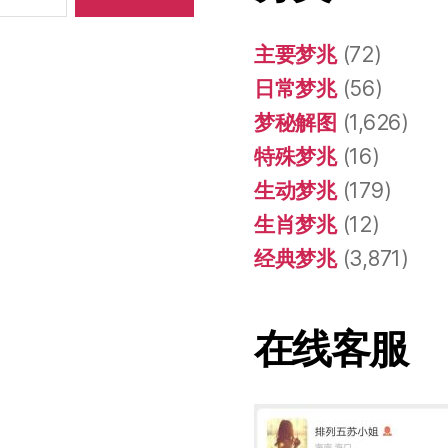
主要梦兆
(72)
日常梦兆
(56)
梦秘解图
(1,626)
特殊梦兆
(16)
生动梦兆
(179)
生肖梦兆
(12)
经典梦兆
(3,871)
在线客服