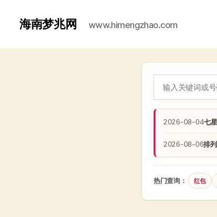
海南梦兆网
www.himengzhao.com
2026-08-04
七
2026-08-06
排列
热门查询：
红包