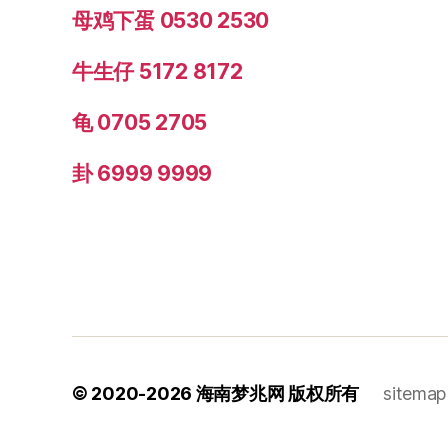
母鸡下蛋 0530 2530
牛生仔 5172 8172
龟 0705 2705
卦 6999 9999
© 2020-2026
海南梦兆网
版权所有
sitemap