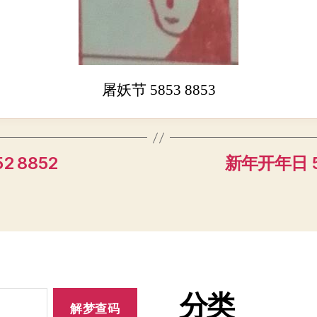
屠妖节 5853 8853
2 8852
新年开年日 58
分类