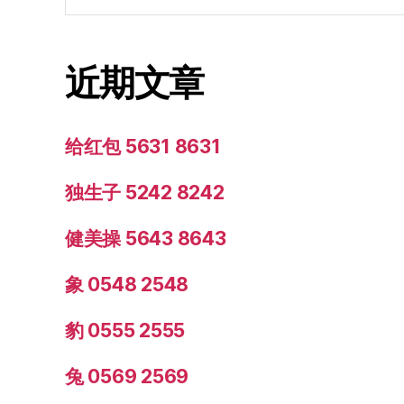
近期文章
给红包 5631 8631
独生子 5242 8242
健美操 5643 8643
象 0548 2548
豹 0555 2555
兔 0569 2569