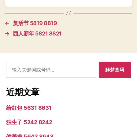
←
复活节 5819 8819
→
西人新年 5821 8821
搜
索：
近期文章
给红包 5631 8631
独生子 5242 8242
健美操 5643 8643