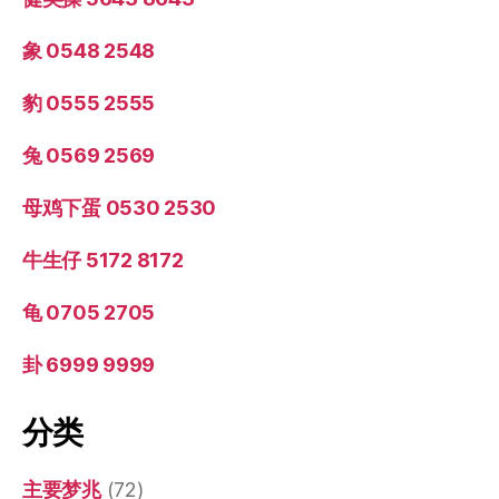
象 0548 2548
豹 0555 2555
兔 0569 2569
母鸡下蛋 0530 2530
牛生仔 5172 8172
龟 0705 2705
卦 6999 9999
分类
主要梦兆
(72)