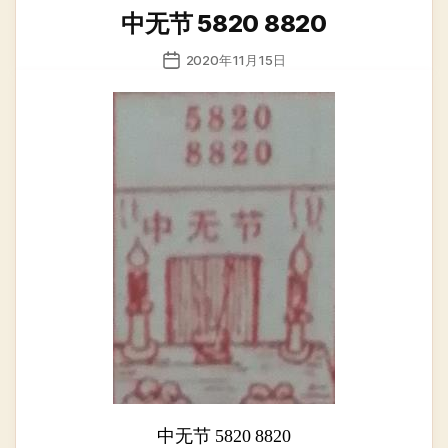
类
中无节 5820 8820
发
2020年11月15日
布
日
期
中无节 5820 8820