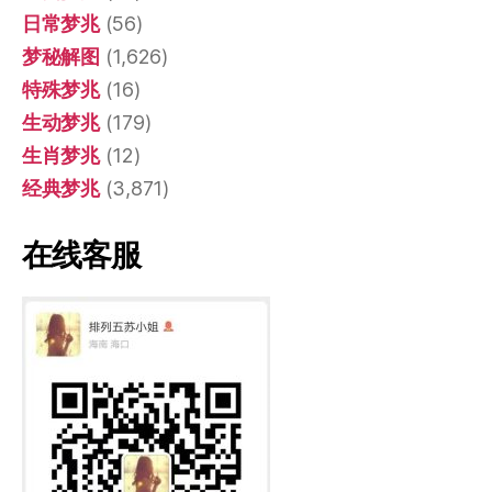
日常梦兆
(56)
梦秘解图
(1,626)
特殊梦兆
(16)
生动梦兆
(179)
生肖梦兆
(12)
经典梦兆
(3,871)
在线客服