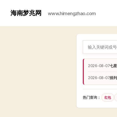
海南梦兆网
www.himengzhao.com
2026-08-07
七星
2026-08-07
排列
热门查询：
红包