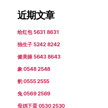
近期文章
给红包 5631 8631
独生子 5242 8242
健美操 5643 8643
象 0548 2548
豹 0555 2555
兔 0569 2569
母鸡下蛋 0530 2530