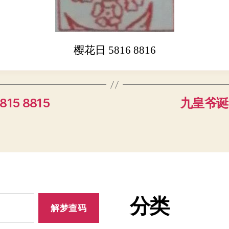
樱花日 5816 8816
15 8815
九皇爷诞 5
分类