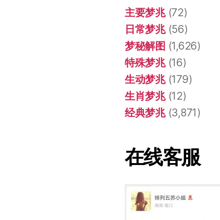
主要梦兆
(72)
日常梦兆
(56)
梦秘解图
(1,626)
特殊梦兆
(16)
生动梦兆
(179)
生肖梦兆
(12)
经典梦兆
(3,871)
在线客服