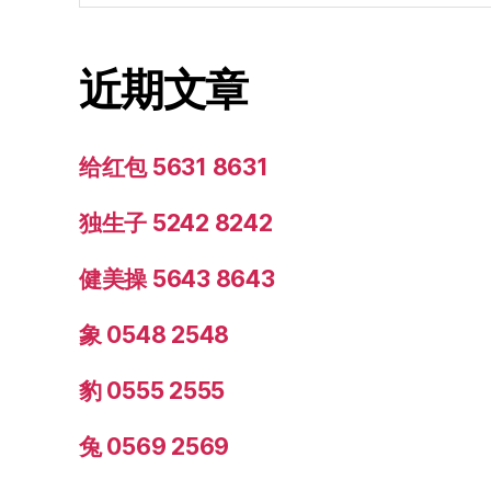
近期文章
给红包 5631 8631
独生子 5242 8242
健美操 5643 8643
象 0548 2548
豹 0555 2555
兔 0569 2569