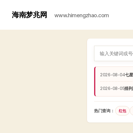
海南梦兆网
www.himengzhao.com
2026-08-04
七
2026-08-05
排列
热门查询：
红包