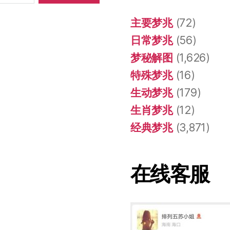
主要梦兆
(72)
日常梦兆
(56)
梦秘解图
(1,626)
特殊梦兆
(16)
生动梦兆
(179)
生肖梦兆
(12)
经典梦兆
(3,871)
在线客服