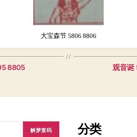
大宝森节 5806 8806
5 8805
观音诞 5
分类