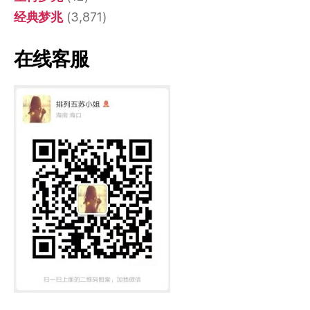
经典梦兆
(3,871)
在线客服