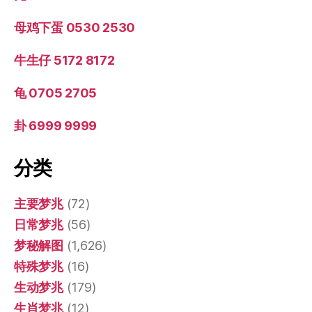
母鸡下蛋 0530 2530
牛生仔 5172 8172
龟 0705 2705
卦 6999 9999
分类
主要梦兆
(72)
日常梦兆
(56)
梦秘解图
(1,626)
特殊梦兆
(16)
生动梦兆
(179)
生肖梦兆
(12)