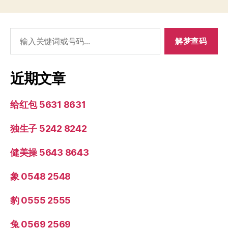
搜
索：
近期文章
给红包 5631 8631
独生子 5242 8242
健美操 5643 8643
象 0548 2548
豹 0555 2555
兔 0569 2569