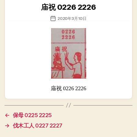
类
庙祝 0226 2226
发
2020年3月10日
布
日
期
庙祝 0226 2226
←
保母 0225 2225
→
伐木工人 0227 2227