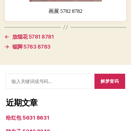
画展 5782 8782
←
放烟花 5781 8781
→
锯脚 5783 8783
搜
索：
近期文章
给红包 5631 8631