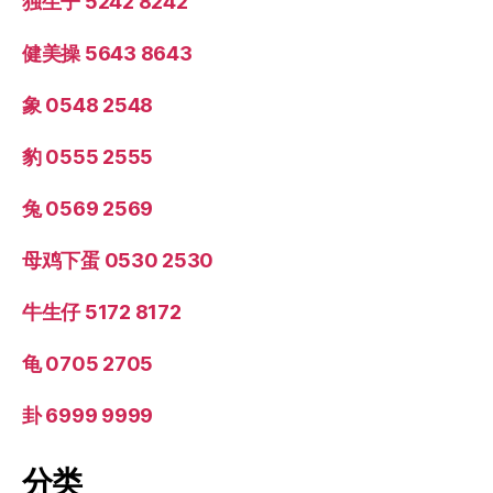
独生子 5242 8242
健美操 5643 8643
象 0548 2548
豹 0555 2555
兔 0569 2569
母鸡下蛋 0530 2530
牛生仔 5172 8172
龟 0705 2705
卦 6999 9999
分类