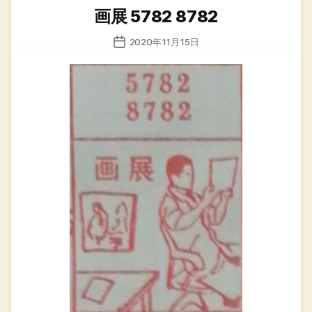
类
画展 5782 8782
发
2020年11月15日
布
日
期