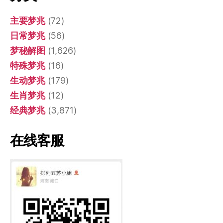
主要梦兆
(72)
日常梦兆
(56)
梦秘解图
(1,626)
特殊梦兆
(16)
生动梦兆
(179)
生肖梦兆
(12)
经典梦兆
(3,871)
在线客服