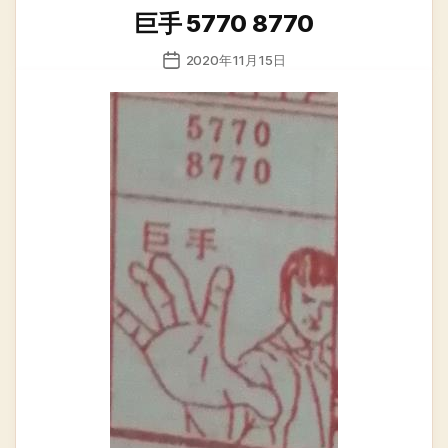
类
巨手 5770 8770
发
2020年11月15日
布
日
期