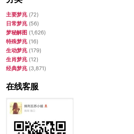
主要梦兆
(72)
日常梦兆
(56)
梦秘解图
(1,626)
特殊梦兆
(16)
生动梦兆
(179)
生肖梦兆
(12)
经典梦兆
(3,871)
在线客服