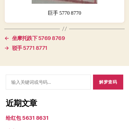
巨手 5770 8770
←
坐摩托跌下 5769 8769
→
驳手 5771 8771
搜
索：
近期文章
给红包 5631 8631