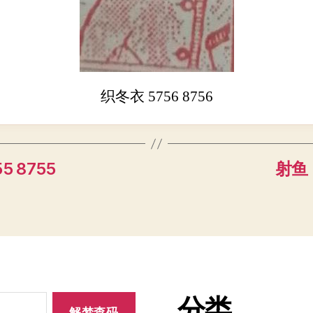
织冬衣 5756 8756
5 8755
射鱼 
分类