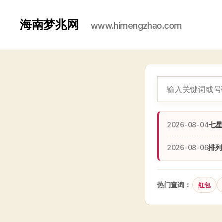
海南梦兆网
www.himengzhao.com
2026-08-04
七
2026-08-06
排列
热门查询：
红包