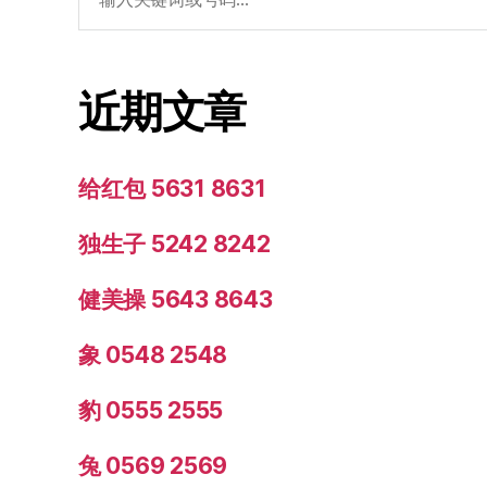
索：
近期文章
给红包 5631 8631
独生子 5242 8242
健美操 5643 8643
象 0548 2548
豹 0555 2555
兔 0569 2569