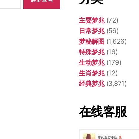
主要梦兆
(72)
日常梦兆
(56)
梦秘解图
(1,626)
特殊梦兆
(16)
生动梦兆
(179)
生肖梦兆
(12)
经典梦兆
(3,871)
在线客服