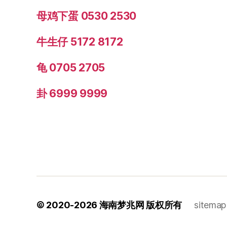
母鸡下蛋 0530 2530
牛生仔 5172 8172
龟 0705 2705
卦 6999 9999
© 2020-2026
海南梦兆网
版权所有
sitemap