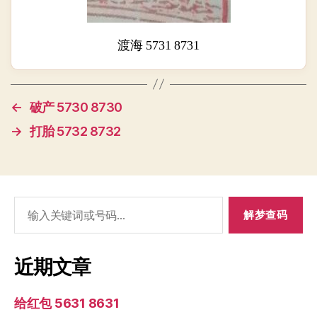
渡海 5731 8731
←
破产 5730 8730
→
打胎 5732 8732
搜
索：
近期文章
给红包 5631 8631