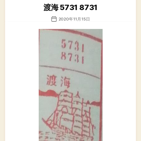
类
渡海 5731 8731
发
2020年11月15日
布
日
期