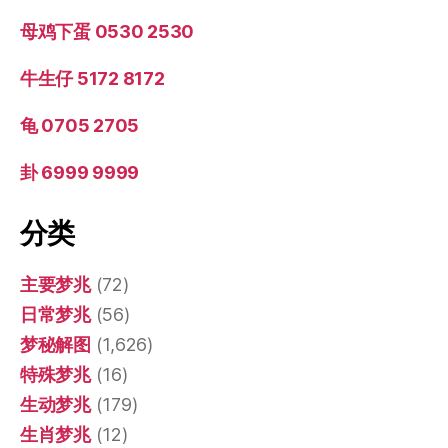
母鸡下蛋 0530 2530
牛生仔 5172 8172
龟 0705 2705
卦 6999 9999
分类
主要梦兆
(72)
日常梦兆
(56)
梦秘解图
(1,626)
特殊梦兆
(16)
生动梦兆
(179)
生肖梦兆
(12)