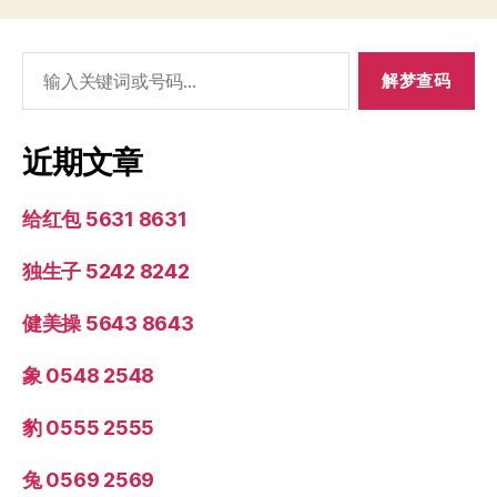
搜
索：
近期文章
给红包 5631 8631
独生子 5242 8242
健美操 5643 8643
象 0548 2548
豹 0555 2555
兔 0569 2569