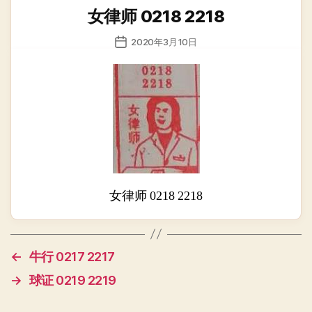
类
女律师 0218 2218
发
2020年3月10日
布
日
期
女律师 0218 2218
←
牛行 0217 2217
→
球证 0219 2219