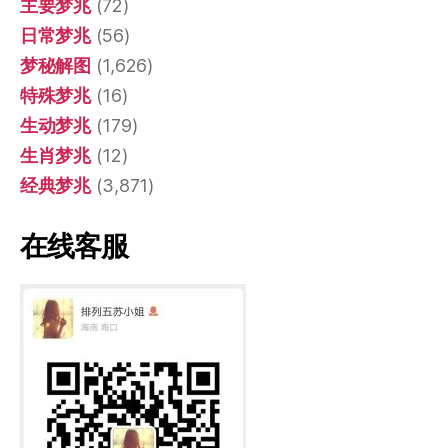
主要梦兆
(72)
日常梦兆
(56)
梦秘解图
(1,626)
特殊梦兆
(16)
生动梦兆
(179)
生肖梦兆
(12)
经典梦兆
(3,871)
在线客服