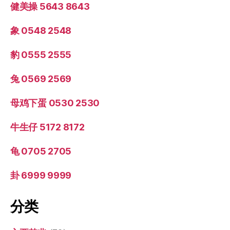
健美操 5643 8643
象 0548 2548
豹 0555 2555
兔 0569 2569
母鸡下蛋 0530 2530
牛生仔 5172 8172
龟 0705 2705
卦 6999 9999
分类