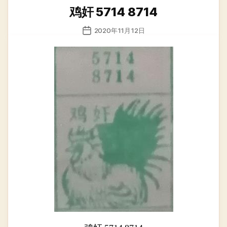
类
鸡奸 5714 8714
发
2020年11月12日
布
日
期