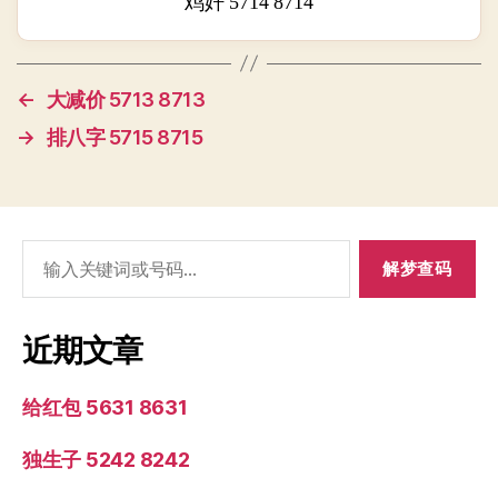
鸡奸 5714 8714
←
大减价 5713 8713
→
排八字 5715 8715
搜
索：
近期文章
给红包 5631 8631
独生子 5242 8242