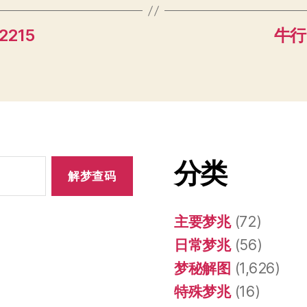
2215
牛行 
分类
主要梦兆
(72)
日常梦兆
(56)
梦秘解图
(1,626)
特殊梦兆
(16)