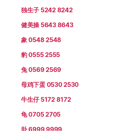
独生子 5242 8242
健美操 5643 8643
象 0548 2548
豹 0555 2555
兔 0569 2569
母鸡下蛋 0530 2530
牛生仔 5172 8172
龟 0705 2705
卦 6999 9999