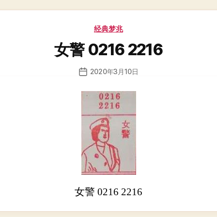
分
经典梦兆
类
女警 0216 2216
2020年3月10日
发
布
日
期
女警 0216 2216