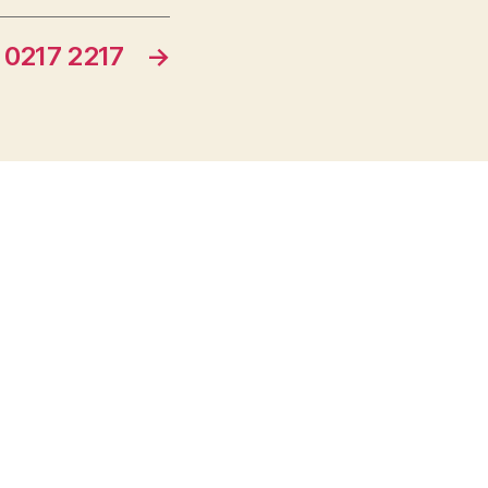
0217 2217
→