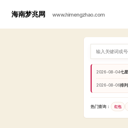
海南梦兆网
www.himengzhao.com
2026-08-04
七
2026-08-06
排列
热门查询：
红包