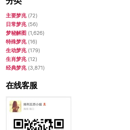
分类
主要梦兆
(72)
日常梦兆
(56)
梦秘解图
(1,626)
特殊梦兆
(16)
生动梦兆
(179)
生肖梦兆
(12)
经典梦兆
(3,871)
在线客服