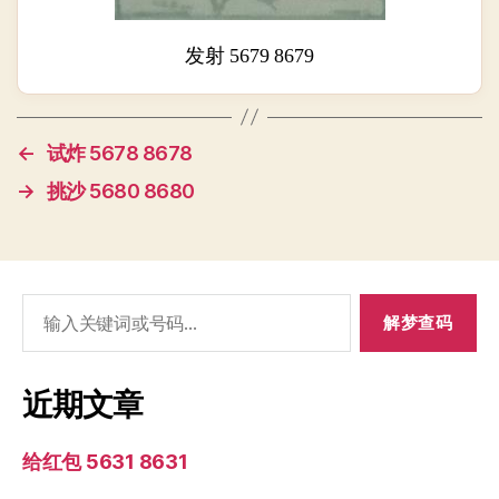
发射 5679 8679
←
试炸 5678 8678
→
挑沙 5680 8680
搜
索：
近期文章
给红包 5631 8631