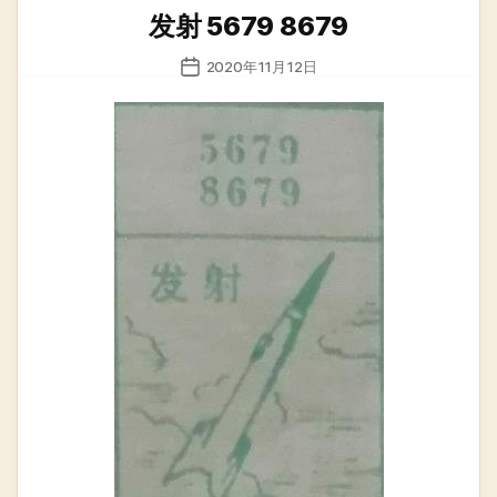
类
发射 5679 8679
发
2020年11月12日
布
日
期