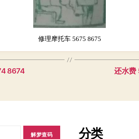
修理摩托车 5675 8675
4 8674
还水费 5
分类