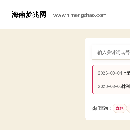
海南梦兆网
www.himengzhao.com
2026-08-04
七
2026-08-05
排列
热门查询：
红包