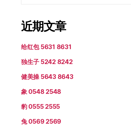
近期文章
给红包 5631 8631
独生子 5242 8242
健美操 5643 8643
象 0548 2548
豹 0555 2555
兔 0569 2569