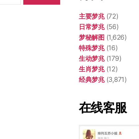
主要梦兆
(72)
日常梦兆
(56)
梦秘解图
(1,626)
特殊梦兆
(16)
生动梦兆
(179)
生肖梦兆
(12)
经典梦兆
(3,871)
在线客服