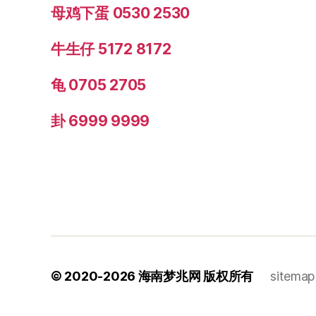
母鸡下蛋 0530 2530
牛生仔 5172 8172
龟 0705 2705
卦 6999 9999
© 2020-2026
海南梦兆网
版权所有
sitemap