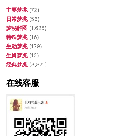
主要梦兆
(72)
日常梦兆
(56)
梦秘解图
(1,626)
特殊梦兆
(16)
生动梦兆
(179)
生肖梦兆
(12)
经典梦兆
(3,871)
在线客服