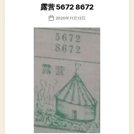
类
露营 5672 8672
发
2020年11月12日
布
日
期