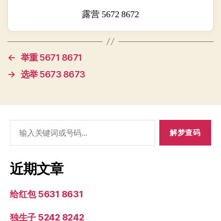
露营 5672 8672
←
举重 5671 8671
→
选举 5673 8673
搜
索：
近期文章
给红包 5631 8631
独生子 5242 8242