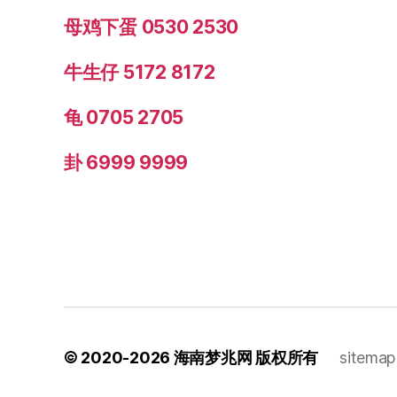
母鸡下蛋 0530 2530
牛生仔 5172 8172
龟 0705 2705
卦 6999 9999
© 2020-2026
海南梦兆网
版权所有
sitemap