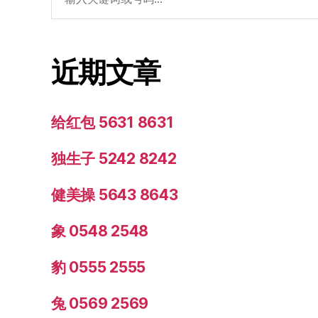
索：
近期文章
给红包 5631 8631
独生子 5242 8242
健美操 5643 8643
象 0548 2548
豹 0555 2555
兔 0569 2569