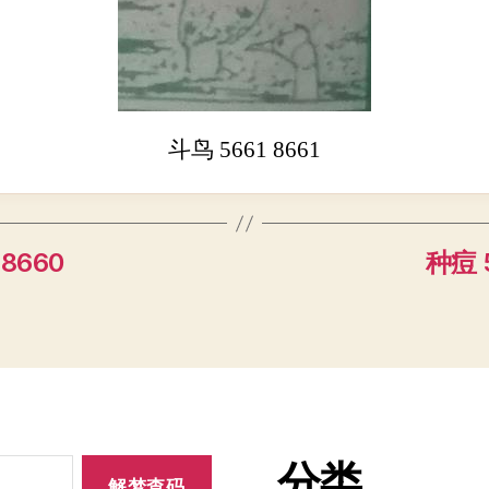
斗鸟 5661 8661
 8660
种痘 5
分类