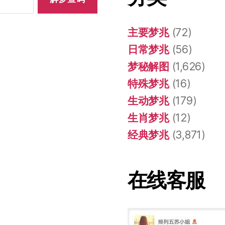
主要梦兆
(72)
日常梦兆
(56)
梦秘解图
(1,626)
特殊梦兆
(16)
生动梦兆
(179)
生肖梦兆
(12)
经典梦兆
(3,871)
在线客服