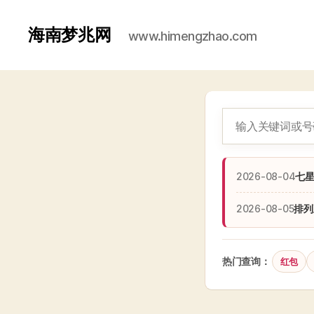
海南梦兆网
www.himengzhao.com
2026-08-04
七
2026-08-05
排列
热门查询：
红包