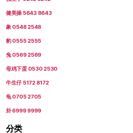
健美操 5643 8643
象 0548 2548
豹 0555 2555
兔 0569 2569
母鸡下蛋 0530 2530
牛生仔 5172 8172
龟 0705 2705
卦 6999 9999
分类