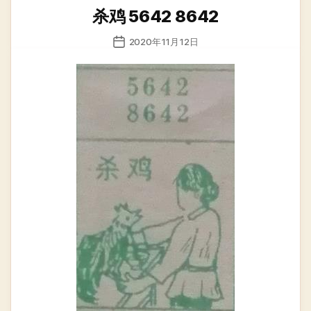
类
杀鸡 5642 8642
发
2020年11月12日
布
日
期