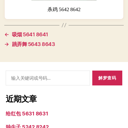
杀鸡 5642 8642
←
吸烟 5641 8641
→
跳弄舞 5643 8643
搜
索：
近期文章
给红包 5631 8631
独生子 5242 8242