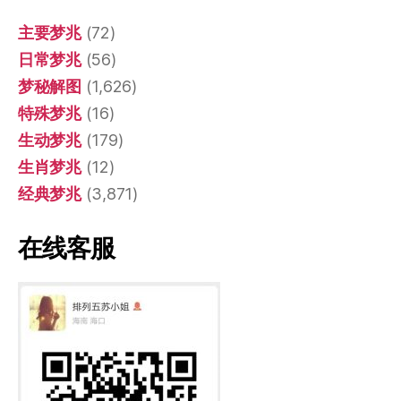
主要梦兆
(72)
日常梦兆
(56)
梦秘解图
(1,626)
特殊梦兆
(16)
生动梦兆
(179)
生肖梦兆
(12)
经典梦兆
(3,871)
在线客服