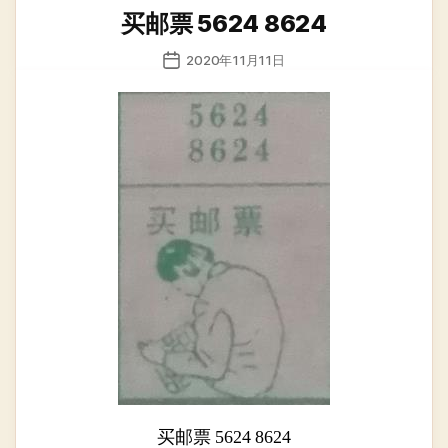
类
买邮票 5624 8624
发
2020年11月11日
布
日
期
买邮票 5624 8624