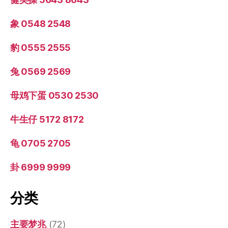
象 0548 2548
豹 0555 2555
兔 0569 2569
母鸡下蛋 0530 2530
牛生仔 5172 8172
龟 0705 2705
卦 6999 9999
分类
主要梦兆
(72)