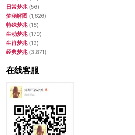
日常梦兆
(56)
梦秘解图
(1,626)
特殊梦兆
(16)
生动梦兆
(179)
生肖梦兆
(12)
经典梦兆
(3,871)
在线客服