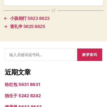
←
小孩相打 5623 8623
→
查礼申 5625 8625
搜
索：
近期文章
给红包 5631 8631
独生子 5242 8242
健美操 5643 8643