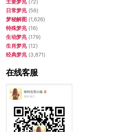
主要梦兆
(72)
日常梦兆
(56)
梦秘解图
(1,626)
特殊梦兆
(16)
生动梦兆
(179)
生肖梦兆
(12)
经典梦兆
(3,871)
在线客服