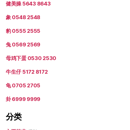
健美操 5643 8643
象 0548 2548
豹 0555 2555
兔 0569 2569
母鸡下蛋 0530 2530
牛生仔 5172 8172
龟 0705 2705
卦 6999 9999
分类