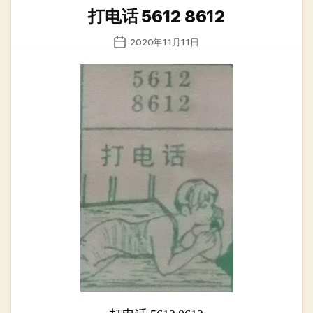
类
打电话 5612 8612
发
2020年11月11日
布
日
期