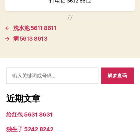
打电话 5612 8612
←
洗水池 5611 8611
→
病 5613 8613
搜
索：
近期文章
给红包 5631 8631
独生子 5242 8242