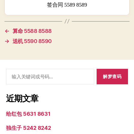
签合同 5589 8589
←
算命 5588 8588
→
送机 5590 8590
搜
索：
近期文章
给红包 5631 8631
独生子 5242 8242