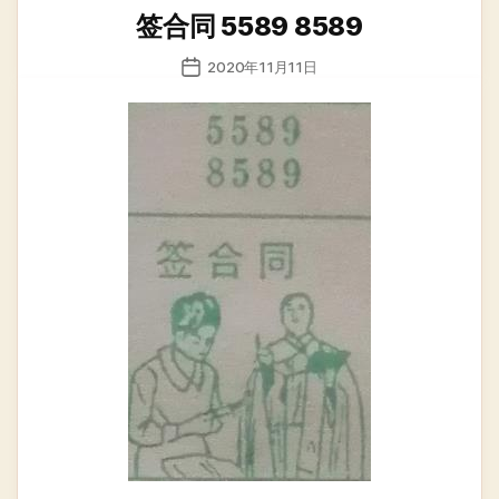
类
签合同 5589 8589
发
2020年11月11日
布
日
期