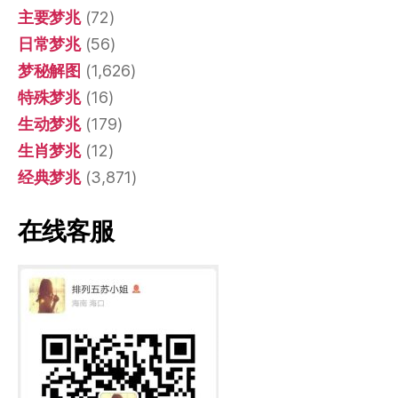
主要梦兆
(72)
日常梦兆
(56)
梦秘解图
(1,626)
特殊梦兆
(16)
生动梦兆
(179)
生肖梦兆
(12)
经典梦兆
(3,871)
在线客服