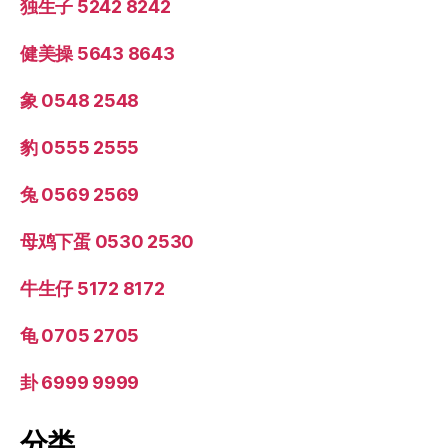
独生子 5242 8242
健美操 5643 8643
象 0548 2548
豹 0555 2555
兔 0569 2569
母鸡下蛋 0530 2530
牛生仔 5172 8172
龟 0705 2705
卦 6999 9999
分类