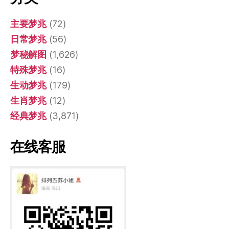
主要梦兆
(72)
日常梦兆
(56)
梦秘解图
(1,626)
特殊梦兆
(16)
生动梦兆
(179)
生肖梦兆
(12)
经典梦兆
(3,871)
在线客服