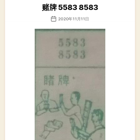
类
赌牌 5583 8583
发
2020年11月11日
布
日
期