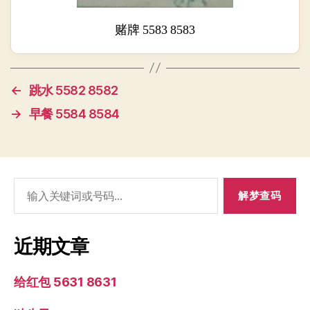
赌牌 5583 8583
←
跳水 5582 8582
→
早餐 5584 8584
搜
索：
近期文章
给红包 5631 8631