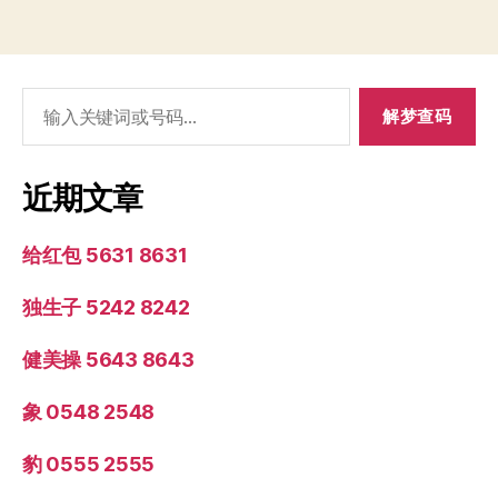
搜
索：
近期文章
给红包 5631 8631
独生子 5242 8242
健美操 5643 8643
象 0548 2548
豹 0555 2555