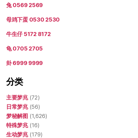
兔 0569 2569
母鸡下蛋 0530 2530
牛生仔 5172 8172
龟 0705 2705
卦 6999 9999
分类
主要梦兆
(72)
日常梦兆
(56)
梦秘解图
(1,626)
特殊梦兆
(16)
生动梦兆
(179)