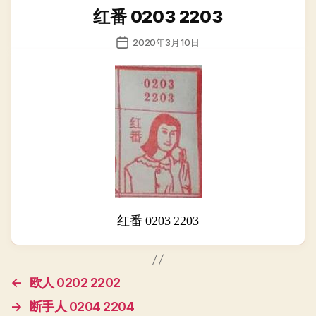
类
红番 0203 2203
发
2020年3月10日
布
日
期
红番 0203 2203
←
欧人 0202 2202
→
断手人 0204 2204