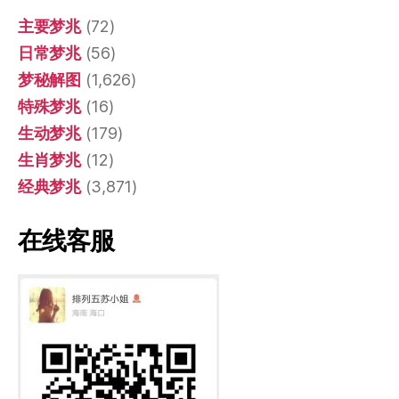
主要梦兆
(72)
日常梦兆
(56)
梦秘解图
(1,626)
特殊梦兆
(16)
生动梦兆
(179)
生肖梦兆
(12)
经典梦兆
(3,871)
在线客服