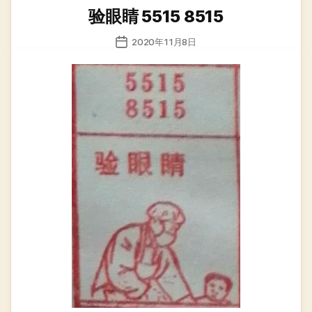
类
验眼睛 5515 8515
发
2020年11月8日
布
日
期