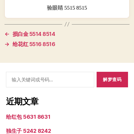
验眼睛 5515 8515
←
损白金 5514 8514
→
给花红 5516 8516
搜
索：
近期文章
给红包 5631 8631
独生子 5242 8242