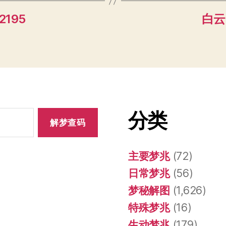
2195
白云 
分类
主要梦兆
(72)
日常梦兆
(56)
梦秘解图
(1,626)
特殊梦兆
(16)
生动梦兆
(179)