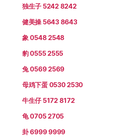
独生子 5242 8242
健美操 5643 8643
象 0548 2548
豹 0555 2555
兔 0569 2569
母鸡下蛋 0530 2530
牛生仔 5172 8172
龟 0705 2705
卦 6999 9999