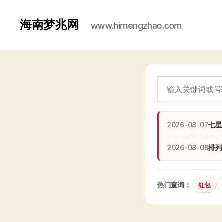
海南梦兆网
www.himengzhao.com
2026-08-07
七星
2026-08-08
排列
热门查询：
红包