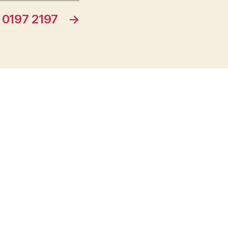
0197 2197
→