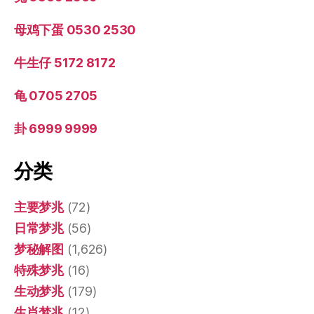
母鸡下蛋 0530 2530
牛生仔 5172 8172
龟 0705 2705
卦 6999 9999
分类
主要梦兆
(72)
日常梦兆
(56)
梦秘解图
(1,626)
特殊梦兆
(16)
生动梦兆
(179)
生肖梦兆
(12)