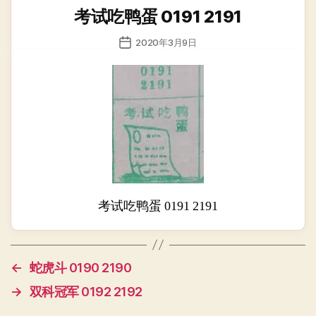
类
考试吃鸭蛋 0191 2191
发
2020年3月9日
布
日
期
考试吃鸭蛋 0191 2191
←
蛇虎斗 0190 2190
→
双科冠军 0192 2192