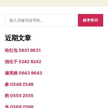
搜
索：
近期文章
给红包 5631 8631
独生子 5242 8242
健美操 5643 8643
象 0548 2548
豹 0555 2555
兔 0569 2569