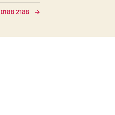
0188 2188
→