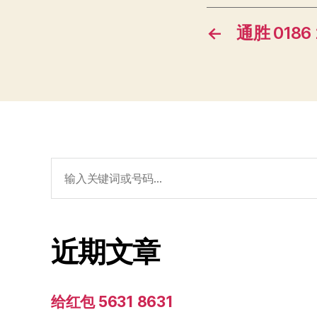
←
通胜 0186 
搜
索：
近期文章
给红包 5631 8631