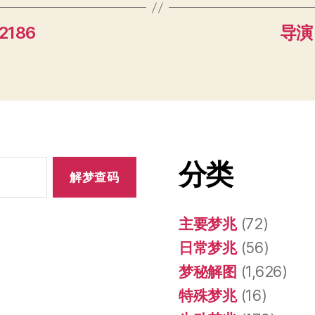
2186
导演 
分类
主要梦兆
(72)
日常梦兆
(56)
梦秘解图
(1,626)
特殊梦兆
(16)