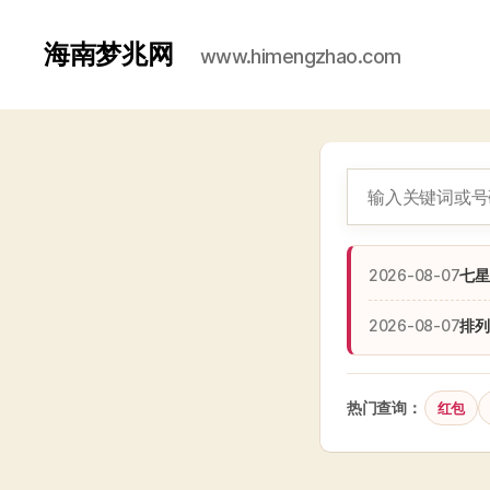
海南梦兆网
www.himengzhao.com
2026-08-07
七星
2026-08-07
排列
热门查询：
红包