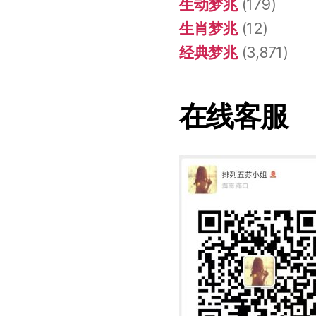
生动梦兆
(179)
生肖梦兆
(12)
经典梦兆
(3,871)
在线客服