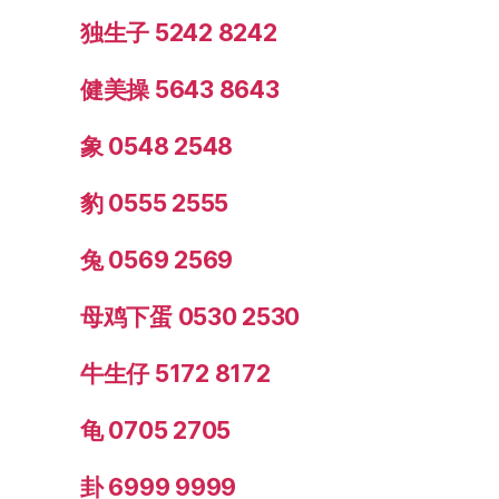
独生子 5242 8242
健美操 5643 8643
象 0548 2548
豹 0555 2555
兔 0569 2569
母鸡下蛋 0530 2530
牛生仔 5172 8172
龟 0705 2705
卦 6999 9999