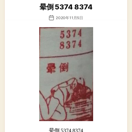
类
晕倒 5374 8374
发
2020年11月5日
布
日
期
晕倒 5374 8374