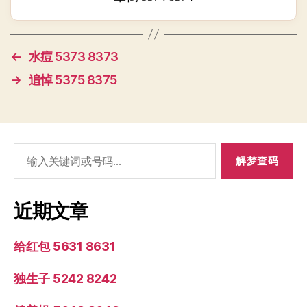
←
水痘 5373 8373
→
追悼 5375 8375
搜
索：
近期文章
给红包 5631 8631
独生子 5242 8242