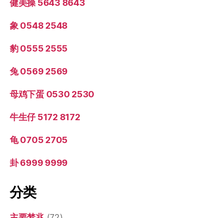
健美操 5643 8643
象 0548 2548
豹 0555 2555
兔 0569 2569
母鸡下蛋 0530 2530
牛生仔 5172 8172
龟 0705 2705
卦 6999 9999
分类
主要梦兆
(72)