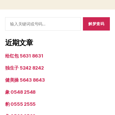
搜
索：
近期文章
给红包 5631 8631
独生子 5242 8242
健美操 5643 8643
象 0548 2548
豹 0555 2555