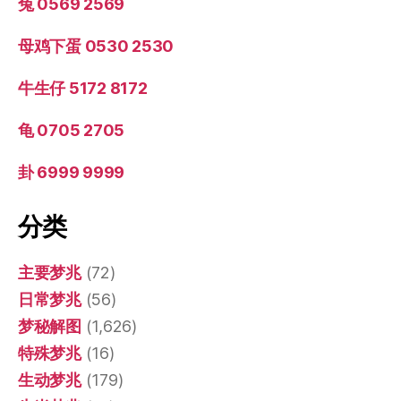
兔 0569 2569
母鸡下蛋 0530 2530
牛生仔 5172 8172
龟 0705 2705
卦 6999 9999
分类
主要梦兆
(72)
日常梦兆
(56)
梦秘解图
(1,626)
特殊梦兆
(16)
生动梦兆
(179)