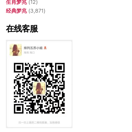
生肖梦兆
(12)
经典梦兆
(3,871)
在线客服