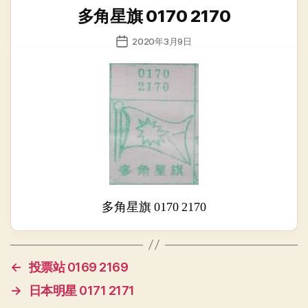
类
多角星旗 0170 2170
发
2020年3月9日
布
日
期
多角星旗 0170 2170
←
投票站 0169 2169
→
日本明星 0171 2171