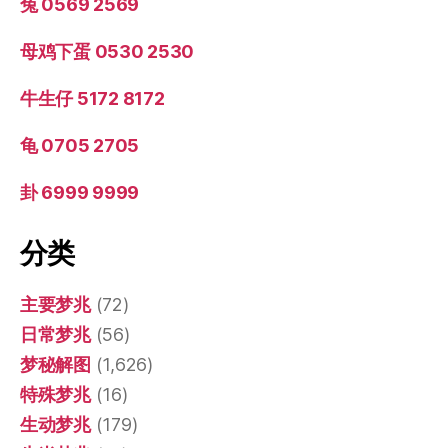
兔 0569 2569
母鸡下蛋 0530 2530
牛生仔 5172 8172
龟 0705 2705
卦 6999 9999
分类
主要梦兆
(72)
日常梦兆
(56)
梦秘解图
(1,626)
特殊梦兆
(16)
生动梦兆
(179)