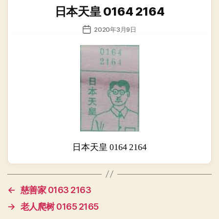
类
日本天皇 0164 2164
发
2020年3月9日
布
日
期
日本天皇 0164 2164
←
慈善家 0163 2163
→
老人爬树 0165 2165