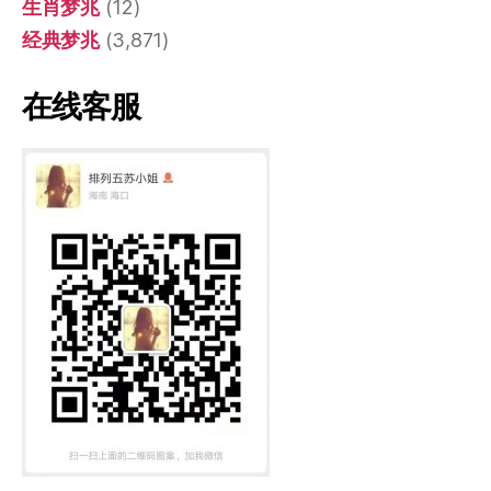
生肖梦兆
(12)
经典梦兆
(3,871)
在线客服