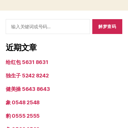
搜
索：
近期文章
给红包 5631 8631
独生子 5242 8242
健美操 5643 8643
象 0548 2548
豹 0555 2555