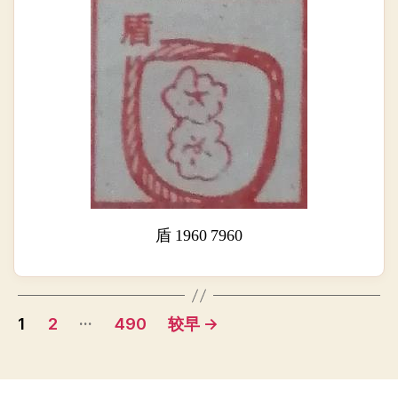
盾 1960 7960
文
…
1
2
490
较早
→
章
导